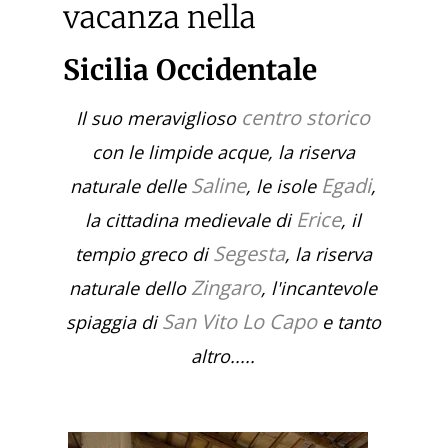
vacanza nella
Sicilia Occidentale
centro storico
Il suo meraviglioso
con le limpide acque, la riserva
Saline
Egadi
naturale delle
, le isole
,
Erice
la cittadina medievale di
, il
Segesta
tempio greco di
, la riserva
Zingaro
naturale dello
, l'incantevole
San Vito Lo Capo
spiaggia di
e tanto
altro.....